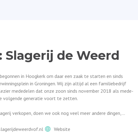
: Slagerij de Weerd
d begonnen in Hoogkerk om daar een zaak te starten en sinds
winningsplein in Groningen. Wij zijn altijd al een familiebedrijf
lezier mededelen dat onze zoon sinds november 2018 als mede-
de volgende generatie voort te zetten.
lagerij verkopen, doen we ook nog veel meer andere dingen,...
lagerijdeweerdvof.nl
Website