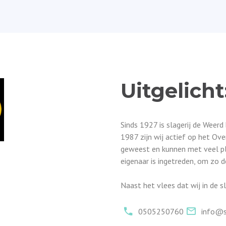
Uitgelicht
Sinds 1927 is slagerij de Weer
1987 zijn wij actief op het Over
geweest en kunnen met veel p
eigenaar is ingetreden, om zo 
Naast het vlees dat wij in de s
0505250760
info@s