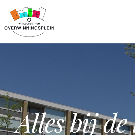
Alles bij d