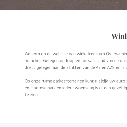
Wink
Welkom op de website van winkelcentrum Overwinning
branches. Gelegen op loop en fietsafstand van de on
direct gelegen aan de afritten van de A7 en A28 en is 
Op onze ruime parkeerterreinen kunt u altijd uw auto
en Hoornse park en iedere woensdag is er een gezelli
te zien.