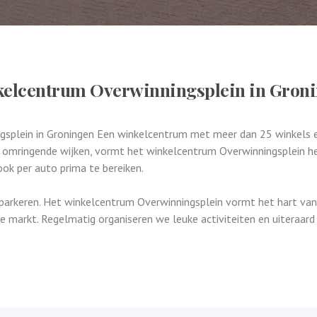
elcentrum Overwinningsplein in Gron
splein in Groningen Een winkelcentrum met meer dan 25 winkels 
s omringende wijken, vormt het winkelcentrum Overwinningsplein he
ook per auto prima te bereiken.
 parkeren. Het winkelcentrum Overwinningsplein vormt het hart va
ge markt. Regelmatig organiseren we leuke activiteiten en uiteraa