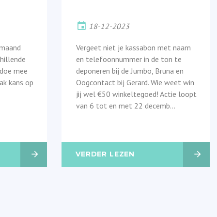
18-12-2023
e maand
Vergeet niet je kassabon met naam
hillende
en telefoonnummer in de ton te
f doe mee
deponeren bij de Jumbo, Bruna en
ak kans op
Oogcontact bij Gerard. Wie weet win
jij wel €50 winkeltegoed! Actie loopt
van 6 tot en met 22 decemb...
VERDER LEZEN