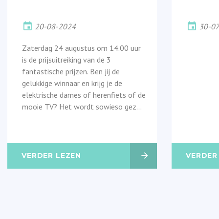
20-08-2024
30-0
Zaterdag 24 augustus om 14.00 uur
is de prijsuitreiking van de 3
fantastische prijzen. Ben jij de
gelukkige winnaar en krijg je de
elektrische dames of herenfiets of de
mooie TV? Het wordt sowieso gez...
VERDER LEZEN
VERDER