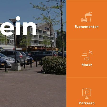
ein
Evenementen
Markt
Parkeren