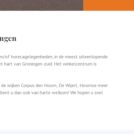
ingen
en/of horecagelegenheden, in de meest uiteenlopende
t hart van Groningen-zuid. Het winkelcentrum is
n de wijken Corpus den Hoorn, De Wijert, Hoornse meer
rd bent u dan ook van harte welkom! We hopen u snel