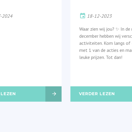
7-2024
18-12-2023
Waar zien wij jou? ✨ In d
december hebben wij versc
activiteiten. Kom langs o
met 1 van de acties en ma
leuke prijzen. Tot dan!
 LEZEN
VERDER LEZEN