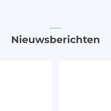
Nieuwsberichten