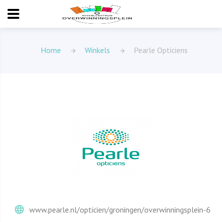
Home
Winkels
Pearle Opticiens
www.pearle.nl/opticien/groningen/overwinningsplein-6